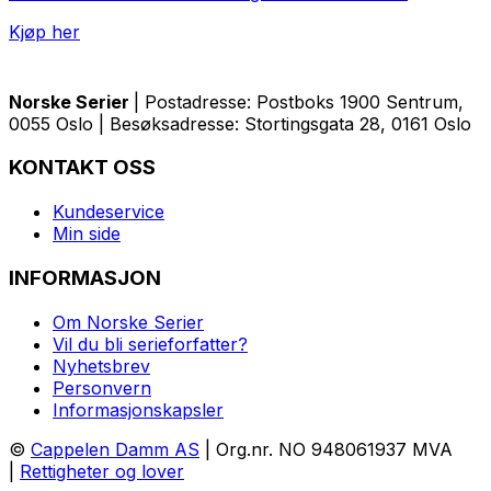
Kjøp her
Norske Serier
| Postadresse: Postboks 1900 Sentrum,
0055 Oslo | Besøksadresse: Stortingsgata 28, 0161 Oslo
KONTAKT OSS
Kundeservice
Min side
INFORMASJON
Om Norske Serier
Vil du bli serieforfatter?
Nyhetsbrev
Personvern
Informasjonskapsler
©
Cappelen Damm AS
| Org.nr. NO 948061937 MVA
|
Rettigheter og lover