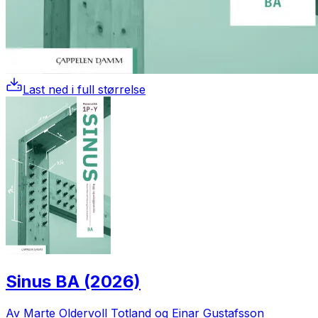
Last ned i full størrelse
Sinus BA (2026)
Av Marte Oldervoll Totland og Einar Gustafsson