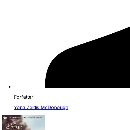
Forfatter
Yona Zeldis McDonough