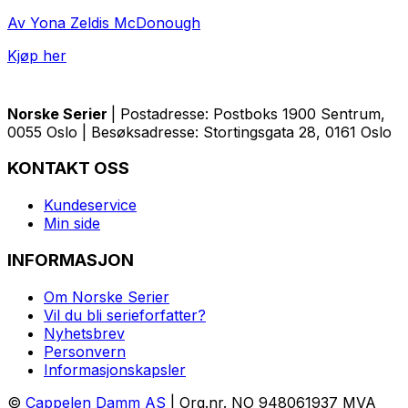
Av Yona Zeldis McDonough
Kjøp her
Norske Serier
| Postadresse: Postboks 1900 Sentrum,
0055 Oslo | Besøksadresse: Stortingsgata 28, 0161 Oslo
KONTAKT OSS
Kundeservice
Min side
INFORMASJON
Om Norske Serier
Vil du bli serieforfatter?
Nyhetsbrev
Personvern
Informasjonskapsler
©
Cappelen Damm AS
| Org.nr. NO 948061937 MVA