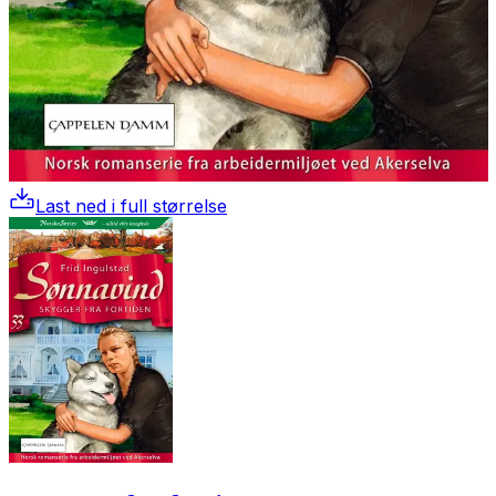
Last ned i full størrelse