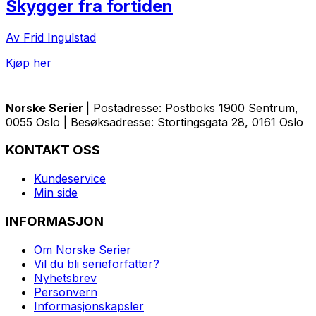
Skygger fra fortiden
Av Frid Ingulstad
Kjøp her
Norske Serier
| Postadresse: Postboks 1900 Sentrum,
0055 Oslo | Besøksadresse: Stortingsgata 28, 0161 Oslo
KONTAKT OSS
Kundeservice
Min side
INFORMASJON
Om Norske Serier
Vil du bli serieforfatter?
Nyhetsbrev
Personvern
Informasjonskapsler