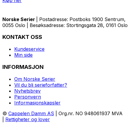
Kjøp her
Norske Serier
| Postadresse: Postboks 1900 Sentrum,
0055 Oslo | Besøksadresse: Stortingsgata 28, 0161 Oslo
KONTAKT OSS
Kundeservice
Min side
INFORMASJON
Om Norske Serier
Vil du bli serieforfatter?
Nyhetsbrev
Personvern
Informasjonskapsler
©
Cappelen Damm AS
| Org.nr. NO 948061937 MVA
|
Rettigheter og lover