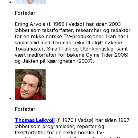
Forfatter
Erling Arvola (f. 1969 i Vadsø) har siden 2003
jobbet som tekstforfatter, researcher og redaktør
for en rekke norske TV-produksjoner. Han har i
samarbeid med Thomas Leikvoll utgitt bøkene
Toastmaster
,
Small Talk
og
Utdrikningslag
, samt
vært medforfatter for bøkene
Gylne Tider
(2006)
og
Jakten på kjærligheten
(2007).
Forfatter
Thomas Leikvoll
(f. 1970 i Vadsø) har siden 1997
jobbet som programleder, reporter og
tekstforfatter for en rekke norske TV-