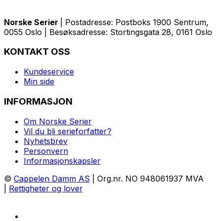
Norske Serier
| Postadresse: Postboks 1900 Sentrum,
0055 Oslo | Besøksadresse: Stortingsgata 28, 0161 Oslo
KONTAKT OSS
Kundeservice
Min side
INFORMASJON
Om Norske Serier
Vil du bli serieforfatter?
Nyhetsbrev
Personvern
Informasjonskapsler
©
Cappelen Damm AS
| Org.nr. NO 948061937 MVA
|
Rettigheter og lover