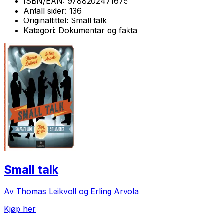
ISBN/EAN:
9788202471675
Antall sider:
136
Originaltittel:
Small talk
Kategori:
Dokumentar og fakta
Small talk
Av Thomas Leikvoll og Erling Arvola
Kjøp her