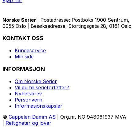
Kjøp her
Norske Serier
| Postadresse: Postboks 1900 Sentrum,
0055 Oslo | Besøksadresse: Stortingsgata 28, 0161 Oslo
KONTAKT OSS
Kundeservice
Min side
INFORMASJON
Om Norske Serier
Vil du bli serieforfatter?
Nyhetsbrev
Personvern
Informasjonskapsler
©
Cappelen Damm AS
| Org.nr. NO 948061937 MVA
|
Rettigheter og lover