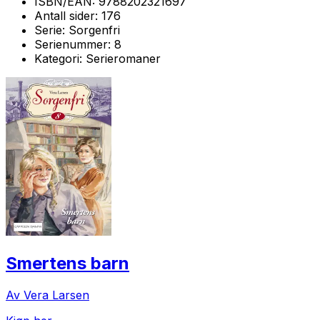
ISBN/EAN:
9788202321697
Antall sider:
176
Serie:
Sorgenfri
Serienummer:
8
Kategori:
Serieromaner
Smertens barn
Av Vera Larsen