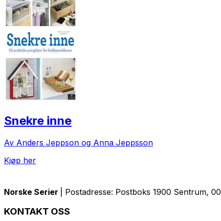
Snekre inne
Av Anders Jeppson og Anna Jeppsson
Kjøp her
Norske Serier
| Postadresse: Postboks 1900 Sentrum, 005
KONTAKT OSS