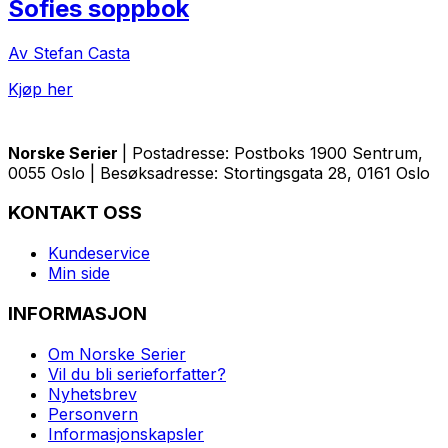
Sofies soppbok
Av Stefan Casta
Kjøp her
Norske Serier
| Postadresse: Postboks 1900 Sentrum,
0055 Oslo | Besøksadresse: Stortingsgata 28, 0161 Oslo
KONTAKT OSS
Kundeservice
Min side
INFORMASJON
Om Norske Serier
Vil du bli serieforfatter?
Nyhetsbrev
Personvern
Informasjonskapsler