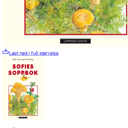
Last ned i full størrelse