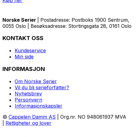
Kjøp her
Norske Serier
| Postadresse: Postboks 1900 Sentrum,
0055 Oslo | Besøksadresse: Stortingsgata 28, 0161 Oslo
KONTAKT OSS
Kundeservice
Min side
INFORMASJON
Om Norske Serier
Vil du bli serieforfatter?
Nyhetsbrev
Personvern
Informasjonskapsler
©
Cappelen Damm AS
| Org.nr. NO 948061937 MVA
|
Rettigheter og lover