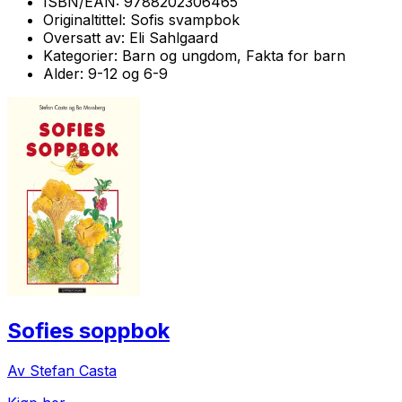
ISBN/EAN:
9788202306465
Originaltittel:
Sofis svampbok
Oversatt av:
Eli Sahlgaard
Kategorier:
Barn og ungdom, Fakta for barn
Alder:
9-12 og 6-9
Sofies soppbok
Av Stefan Casta