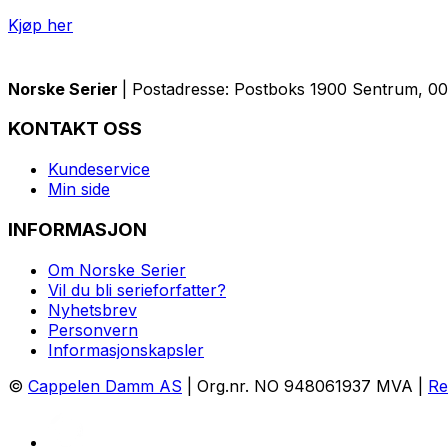
Kjøp her
Norske Serier
| Postadresse: Postboks 1900 Sentrum, 005
KONTAKT OSS
Kundeservice
Min side
INFORMASJON
Om Norske Serier
Vil du bli serieforfatter?
Nyhetsbrev
Personvern
Informasjonskapsler
©
Cappelen Damm AS
| Org.nr. NO 948061937 MVA |
Re