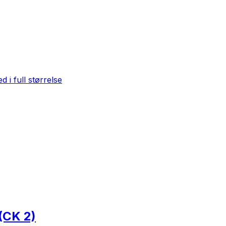
d i full størrelse
(CK 2)