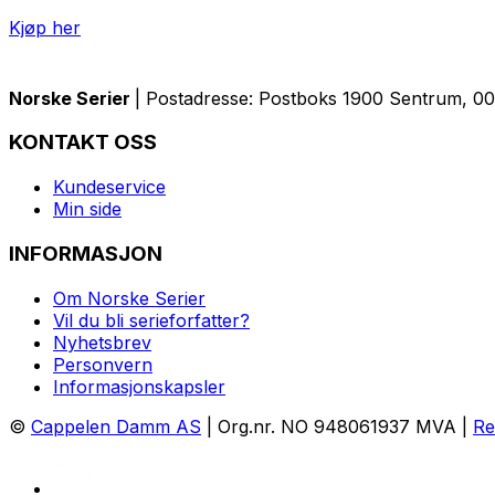
Kjøp her
Norske Serier
| Postadresse: Postboks 1900 Sentrum, 005
KONTAKT OSS
Kundeservice
Min side
INFORMASJON
Om Norske Serier
Vil du bli serieforfatter?
Nyhetsbrev
Personvern
Informasjonskapsler
©
Cappelen Damm AS
| Org.nr. NO 948061937 MVA |
Re