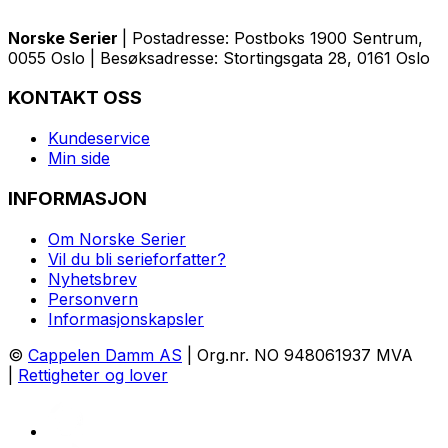
Norske Serier
| Postadresse: Postboks 1900 Sentrum,
0055 Oslo | Besøksadresse: Stortingsgata 28, 0161 Oslo
KONTAKT OSS
Kundeservice
Min side
INFORMASJON
Om Norske Serier
Vil du bli serieforfatter?
Nyhetsbrev
Personvern
Informasjonskapsler
©
Cappelen Damm AS
| Org.nr. NO 948061937 MVA
|
Rettigheter og lover