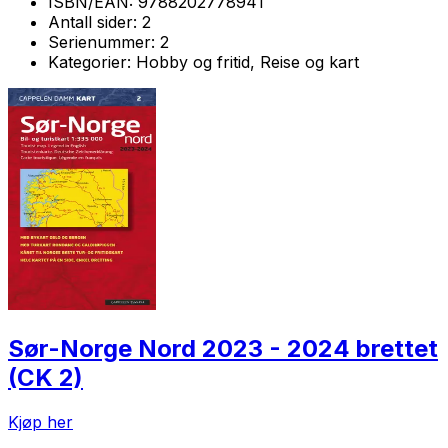
ISBN/EAN:
9788202778941
Antall sider:
2
Serienummer:
2
Kategorier:
Hobby og fritid, Reise og kart
Sør-Norge Nord 2023 - 2024 brettet
(CK 2)
Kjøp her