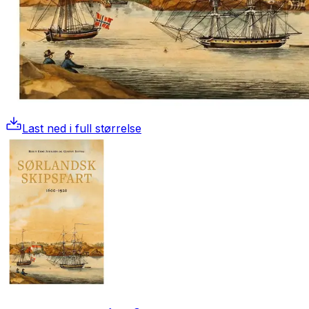
Last ned i full størrelse