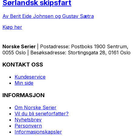
Sørlandsk skipsfart
Av Berit Eide Johnsen og Gustav Sætra
Kjøp her
Norske Serier
| Postadresse: Postboks 1900 Sentrum,
0055 Oslo | Besøksadresse: Stortingsgata 28, 0161 Oslo
KONTAKT OSS
Kundeservice
Min side
INFORMASJON
Om Norske Serier
Vil du bli serieforfatter?
Nyhetsbrev
Personvern
Informasjonskapsler