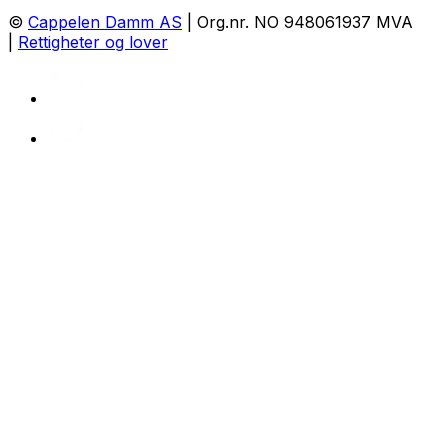
©
Cappelen Damm AS
| Org.nr. NO 948061937 MVA
|
Rettigheter og lover