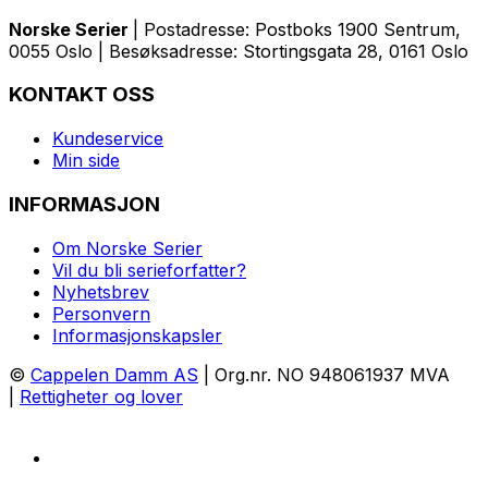
Norske Serier
| Postadresse: Postboks 1900 Sentrum,
0055 Oslo | Besøksadresse: Stortingsgata 28, 0161 Oslo
KONTAKT OSS
Kundeservice
Min side
INFORMASJON
Om Norske Serier
Vil du bli serieforfatter?
Nyhetsbrev
Personvern
Informasjonskapsler
©
Cappelen Damm AS
| Org.nr. NO 948061937 MVA
|
Rettigheter og lover