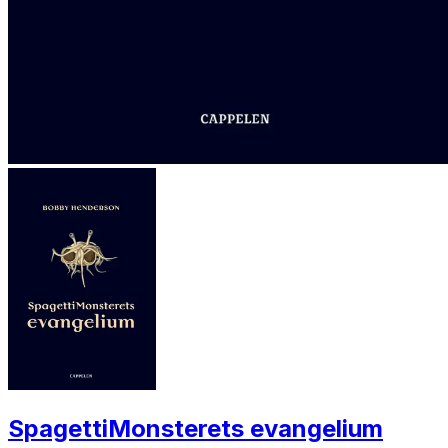
SpagettiMonsterets evangelium