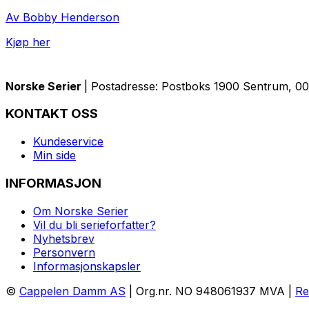
Av Bobby Henderson
Kjøp her
Norske Serier
| Postadresse: Postboks 1900 Sentrum, 005
KONTAKT OSS
Kundeservice
Min side
INFORMASJON
Om Norske Serier
Vil du bli serieforfatter?
Nyhetsbrev
Personvern
Informasjonskapsler
©
Cappelen Damm AS
| Org.nr. NO 948061937 MVA |
Re