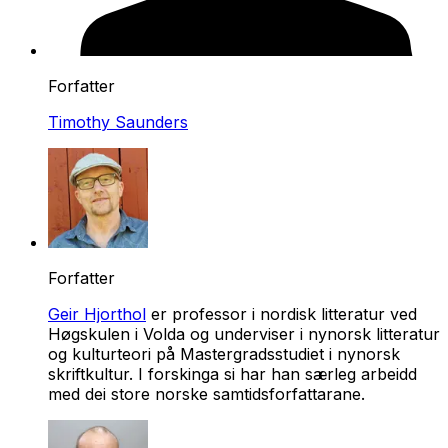
Forfatter
Timothy Saunders
Forfatter
Geir Hjorthol
er professor i nordisk litteratur ved
Høgskulen i Volda og underviser i nynorsk litteratur
og kulturteori på Mastergradsstudiet i nynorsk
skriftkultur. I forskinga si har han særleg arbeidd
med dei store norske samtidsforfattarane.