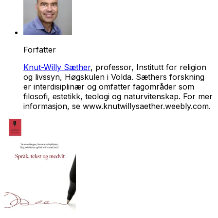
Forfatter
Knut-Willy Sæther
, professor, Institutt for religion
og livssyn, Høgskulen i Volda. Sæthers forskning
er interdisiplinær og omfatter fagområder som
filosofi, estetikk, teologi og naturvitenskap. For mer
informasjon, se www.knutwillysaether.weebly.com.