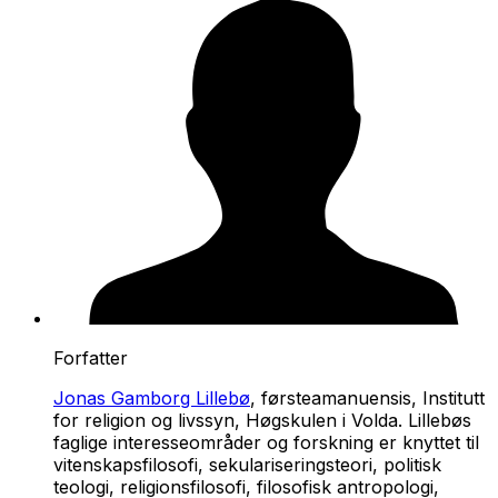
Forfatter
Jonas Gamborg Lillebø
, førsteamanuensis, Institutt
for religion og livssyn, Høgskulen i Volda. Lillebøs
faglige interesseområder og forskning er knyttet til
vitenskapsfilosofi, sekulariseringsteori, politisk
teologi, religionsfilosofi, filosofisk antropologi,