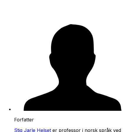
Forfatter
Stig Jarle Helset
er professor i norsk språk ved