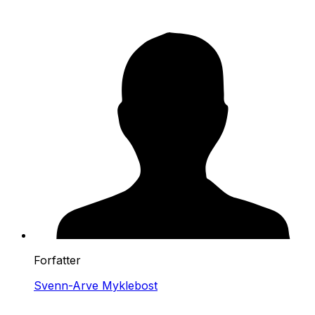
Forfatter
Svenn-Arve Myklebost