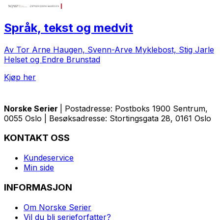
Språk, tekst og medvit
Av Tor Arne Haugen, Svenn-Arve Myklebost, Stig Jarle
Helset og Endre Brunstad
Kjøp her
Norske Serier
| Postadresse: Postboks 1900 Sentrum,
0055 Oslo | Besøksadresse: Stortingsgata 28, 0161 Oslo
KONTAKT OSS
Kundeservice
Min side
INFORMASJON
Om Norske Serier
Vil du bli serieforfatter?