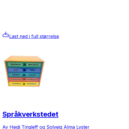
Last ned i full størrelse
Språkverkstedet
Av Heidi Tingleff og Solveig Alma Lyster