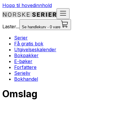
Hopp til hovedinnhold
Laster...
Se handlekurv - 0 vare
Serier
Få gratis bok
Utgivelseskalender
Bokpakker
E-bøker
Forfattere
Serieliv
Bokhandel
Omslag