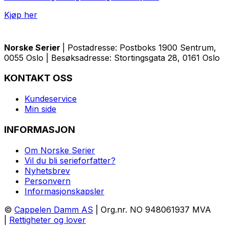
Kjøp her
Norske Serier
| Postadresse: Postboks 1900 Sentrum,
0055 Oslo | Besøksadresse: Stortingsgata 28, 0161 Oslo
KONTAKT OSS
Kundeservice
Min side
INFORMASJON
Om Norske Serier
Vil du bli serieforfatter?
Nyhetsbrev
Personvern
Informasjonskapsler
©
Cappelen Damm AS
| Org.nr. NO 948061937 MVA
|
Rettigheter og lover