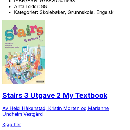
ISBN/EAN:
9788202411558
Antall sider:
88
Kategorier:
Skolebøker, Grunnskole, Engelsk
Stairs 3 Utgave 2 My Textbook
Av Heidi Håkenstad, Kristin Morten og Marianne
Undheim Vestgård
Kjøp her