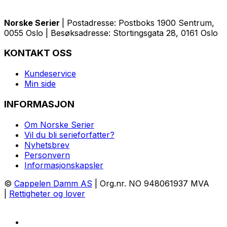
Norske Serier
| Postadresse: Postboks 1900 Sentrum,
0055 Oslo | Besøksadresse: Stortingsgata 28, 0161 Oslo
KONTAKT OSS
Kundeservice
Min side
INFORMASJON
Om Norske Serier
Vil du bli serieforfatter?
Nyhetsbrev
Personvern
Informasjonskapsler
©
Cappelen Damm AS
| Org.nr. NO 948061937 MVA
|
Rettigheter og lover