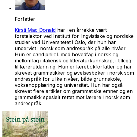
Forfatter
Kirsti Mac Donald
har i en årrekke vært
førstelektor ved Institutt for lingvistiske og nordiske
studier ved Universitetet i Oslo, der hun har
undervist i norsk som andrespråk på alle nivåer.
Hun er cand.philol. med hovedfag i norsk og
mellomfag i italiensk og litteraturkunnskap, i tillegg
til lærerutdanning. Hun er lærebokforfatter og har
skrevet grammatikker og øvelsesbøker i norsk som
andrespråk for ulike nivåer, både grunnskole,
voksenopplæring og universitet. Hun har også
skrevet flere artikler om grammatiske emner og en
grammatikk spesielt rettet mot lærere i norsk som
andrespråk.