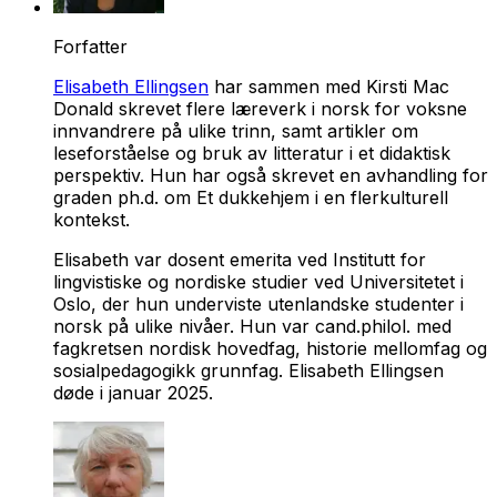
Forfatter
Elisabeth Ellingsen
har sammen med Kirsti Mac
Donald skrevet flere læreverk i norsk for voksne
innvandrere på ulike trinn, samt artikler om
leseforståelse og bruk av litteratur i et didaktisk
perspektiv. Hun har også skrevet en avhandling for
graden ph.d. om Et dukkehjem i en flerkulturell
kontekst.
Elisabeth var dosent emerita ved Institutt for
lingvistiske og nordiske studier ved Universitetet i
Oslo, der hun underviste utenlandske studenter i
norsk på ulike nivåer. Hun var cand.philol. med
fagkretsen nordisk hovedfag, historie mellomfag og
sosialpedagogikk grunnfag. Elisabeth Ellingsen
døde i januar 2025.