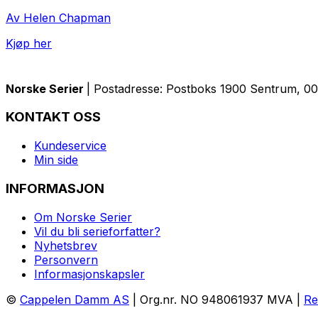
Av Helen Chapman
Kjøp her
Norske Serier
| Postadresse: Postboks 1900 Sentrum, 005
KONTAKT OSS
Kundeservice
Min side
INFORMASJON
Om Norske Serier
Vil du bli serieforfatter?
Nyhetsbrev
Personvern
Informasjonskapsler
©
Cappelen Damm AS
| Org.nr. NO 948061937 MVA |
Re