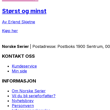
Størst og minst
Av Erlend Skjetne
Kjøp her
Norske Serier
| Postadresse: Postboks 1900 Sentrum, 005
KONTAKT OSS
Kundeservice
Min side
INFORMASJON
Om Norske Serier
Vil du bli serieforfatter?
Nyhetsbrev
Personvern