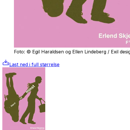
Foto: © Egil Haraldsen og Ellen Lindeberg / Exil desi
Last ned i full størrelse