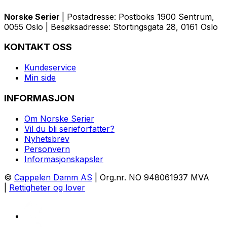
Norske Serier
| Postadresse: Postboks 1900 Sentrum,
0055 Oslo | Besøksadresse: Stortingsgata 28, 0161 Oslo
KONTAKT OSS
Kundeservice
Min side
INFORMASJON
Om Norske Serier
Vil du bli serieforfatter?
Nyhetsbrev
Personvern
Informasjonskapsler
©
Cappelen Damm AS
| Org.nr. NO 948061937 MVA
|
Rettigheter og lover