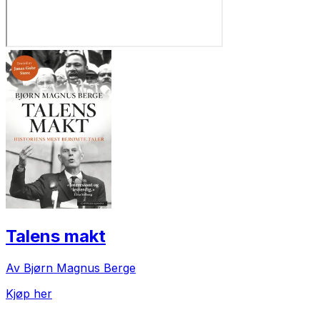
Talens makt
Av Bjørn Magnus Berge
Kjøp her