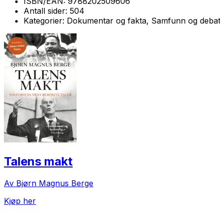
ISBN/EAN:
9788202509606
Antall sider:
504
Kategorier:
Dokumentar og fakta, Samfunn og debat
Talens makt
Av Bjørn Magnus Berge
Kjøp her