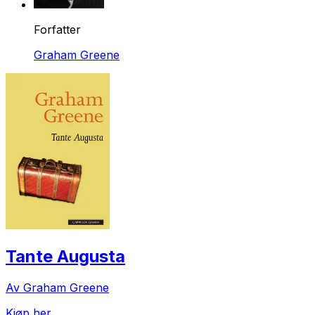
Forfatter
Graham Greene
Tante Augusta
Av Graham Greene
Kjøp her