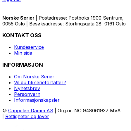
Norske Serier
| Postadresse: Postboks 1900 Sentrum,
0055 Oslo | Besøksadresse: Stortingsgata 28, 0161 Oslo
KONTAKT OSS
Kundeservice
Min side
INFORMASJON
Om Norske Serier
Vil du bli serieforfatter?
Nyhetsbrev
Personvern
Informasjonskapsler
©
Cappelen Damm AS
| Org.nr. NO 948061937 MVA
|
Rettigheter og lover