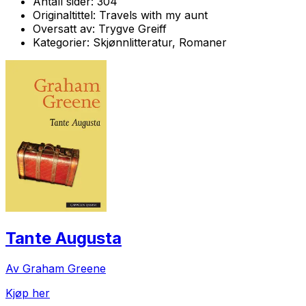
Antall sider:
304
Originaltittel:
Travels with my aunt
Oversatt av:
Trygve Greiff
Kategorier:
Skjønnlitteratur, Romaner
Tante Augusta
Av Graham Greene
Kjøp her