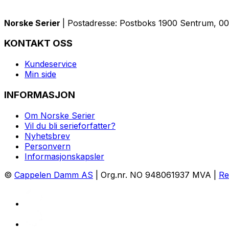
Norske Serier
| Postadresse: Postboks 1900 Sentrum, 005
KONTAKT OSS
Kundeservice
Min side
INFORMASJON
Om Norske Serier
Vil du bli serieforfatter?
Nyhetsbrev
Personvern
Informasjonskapsler
©
Cappelen Damm AS
| Org.nr. NO 948061937 MVA |
Re