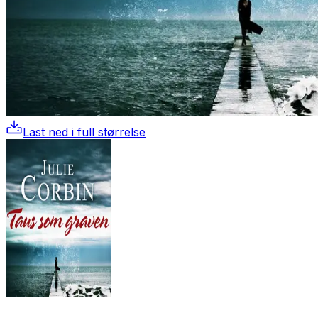
Last ned i full størrelse