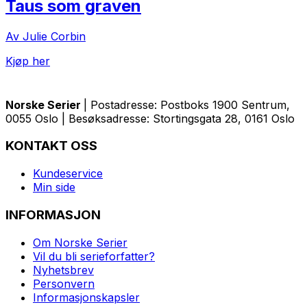
Taus som graven
Av Julie Corbin
Kjøp her
Norske Serier
| Postadresse: Postboks 1900 Sentrum,
0055 Oslo | Besøksadresse: Stortingsgata 28, 0161 Oslo
KONTAKT OSS
Kundeservice
Min side
INFORMASJON
Om Norske Serier
Vil du bli serieforfatter?
Nyhetsbrev
Personvern
Informasjonskapsler