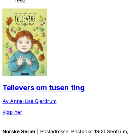
1992.
Tellevers om tusen ting
Av Anne-Lise Gjerdrum
Kjøp her
Norske Serier
| Postadresse: Postboks 1900 Sentrum,