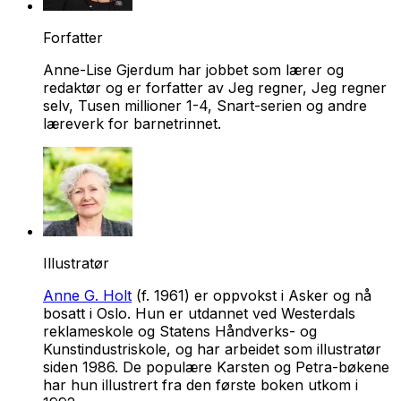
Forfatter
Anne-Lise Gjerdum har jobbet som lærer og
redaktør og er forfatter av Jeg regner, Jeg regner
selv, Tusen millioner 1-4, Snart-serien og andre
læreverk for barnetrinnet.
Illustratør
Anne G. Holt
(f. 1961) er oppvokst i Asker og nå
bosatt i Oslo. Hun er utdannet ved Westerdals
reklameskole og Statens Håndverks- og
Kunstindustriskole, og har arbeidet som illustratør
siden 1986. De populære Karsten og Petra-bøkene
har hun illustrert fra den første boken utkom i