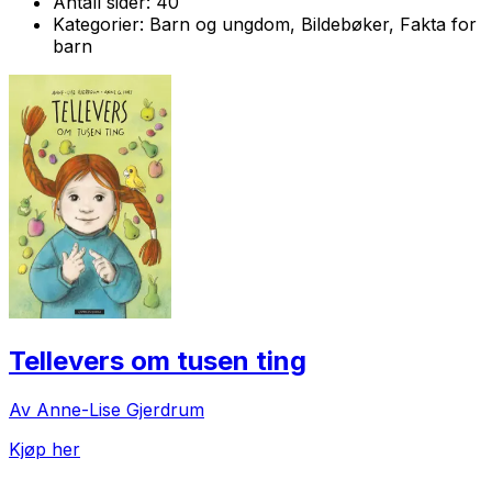
Antall sider:
40
Kategorier:
Barn og ungdom, Bildebøker, Fakta for
barn
Tellevers om tusen ting
Av Anne-Lise Gjerdrum
Kjøp her