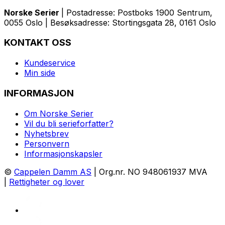
Norske Serier
| Postadresse: Postboks 1900 Sentrum,
0055 Oslo | Besøksadresse: Stortingsgata 28, 0161 Oslo
KONTAKT OSS
Kundeservice
Min side
INFORMASJON
Om Norske Serier
Vil du bli serieforfatter?
Nyhetsbrev
Personvern
Informasjonskapsler
©
Cappelen Damm AS
| Org.nr. NO 948061937 MVA
|
Rettigheter og lover