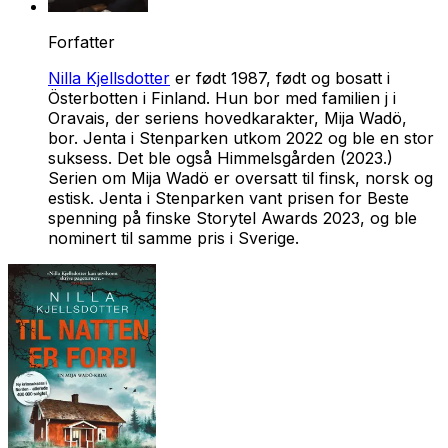
Forfatter
Nilla Kjellsdotter
er født 1987, født og bosatt i
Österbotten i Finland. Hun bor med familien j i
Oravais, der seriens hovedkarakter, Mija Wadö,
bor.
Jenta i Stenparken
utkom 2022 og ble en stor
suksess. Det ble også
Himmelsgården
(2023.)
Serien om Mija Wadö er oversatt til finsk, norsk og
estisk. Jenta i Stenparken vant prisen for Beste
spenning på finske Storytel Awards 2023, og ble
nominert til samme pris i Sverige.