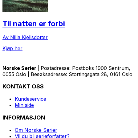
Til natten er forbi
Av Nilla Kjellsdotter
Kjøp her
Norske Serier
| Postadresse: Postboks 1900 Sentrum,
0055 Oslo | Besøksadresse: Stortingsgata 28, 0161 Oslo
KONTAKT OSS
Kundeservice
Min side
INFORMASJON
Om Norske Serier
Vil du bli serieforfatter?