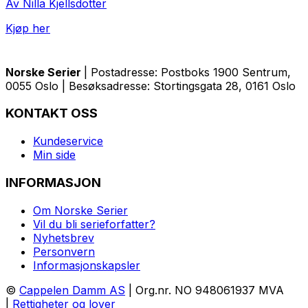
Av Nilla Kjellsdotter
Kjøp her
Norske Serier
| Postadresse: Postboks 1900 Sentrum,
0055 Oslo | Besøksadresse: Stortingsgata 28, 0161 Oslo
KONTAKT OSS
Kundeservice
Min side
INFORMASJON
Om Norske Serier
Vil du bli serieforfatter?
Nyhetsbrev
Personvern
Informasjonskapsler
©
Cappelen Damm AS
| Org.nr. NO 948061937 MVA
|
Rettigheter og lover