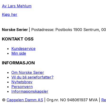
Av Lars Mehlum
Kjøp her
Norske Serier
| Postadresse: Postboks 1900 Sentrum, 005
KONTAKT OSS
Kundeservice
Min side
INFORMASJON
Om Norske Serier
Vil du bli serieforfatter?
Nyhetsbrev
Personvern
Informasjonskapsler
©
Cappelen Damm AS
| Org.nr. NO 948061937 MVA |
Re