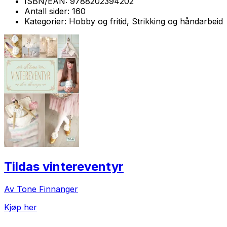
ISBN/EAN:
9788202394202
Antall sider:
160
Kategorier:
Hobby og fritid, Strikking og håndarbeid
Tildas vintereventyr
Av Tone Finnanger
Kjøp her