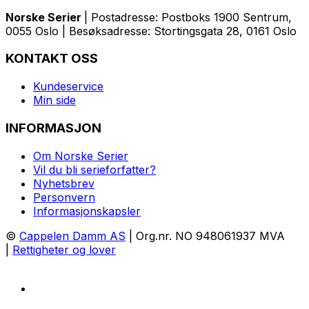
Norske Serier
| Postadresse: Postboks 1900 Sentrum,
0055 Oslo | Besøksadresse: Stortingsgata 28, 0161 Oslo
KONTAKT OSS
Kundeservice
Min side
INFORMASJON
Om Norske Serier
Vil du bli serieforfatter?
Nyhetsbrev
Personvern
Informasjonskapsler
©
Cappelen Damm AS
| Org.nr. NO 948061937 MVA
|
Rettigheter og lover