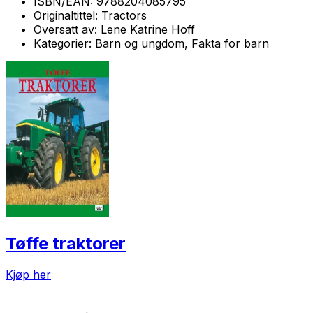
ISBN/EAN:
9788204085795
Originaltittel:
Tractors
Oversatt av:
Lene Katrine Hoff
Kategorier:
Barn og ungdom, Fakta for barn
Tøffe traktorer
Kjøp her