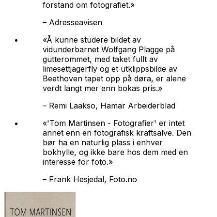
forstand om fotografiet.»
–
Adresseavisen
«Å kunne studere bildet av
vidunderbarnet Wolfgang Plagge på
gutterommet, med taket fullt av
limesettjagerfly og et utklippsbilde av
Beethoven tapet opp på døra, er alene
verdt langt mer enn bokas pris.»
–
Remi Laakso, Hamar Arbeiderblad
«'Tom Martinsen - Fotografier' er intet
annet enn en fotografisk kraftsalve. Den
bør ha en naturlig plass i enhver
bokhylle, og ikke bare hos dem med en
interesse for foto.»
–
Frank Hesjedal, Foto.no