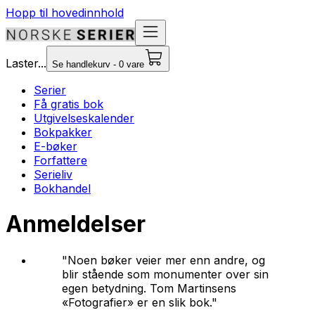
Hopp til hovedinnhold
Laster...
Se handlekurv - 0 vare
Serier
Få gratis bok
Utgivelseskalender
Bokpakker
E-bøker
Forfattere
Serieliv
Bokhandel
Anmeldelser
"Noen bøker veier mer enn andre, og
blir stående som monumenter over sin
egen betydning. Tom Martinsens
«Fotografier» er en slik bok."