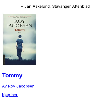
–
Jan Askelund, Stavanger Aftenblad
Tommy
Av Roy Jacobsen
Kjøp her