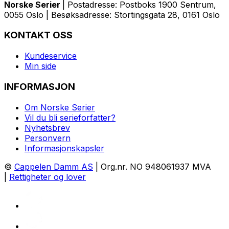
Norske Serier
| Postadresse: Postboks 1900 Sentrum,
0055 Oslo | Besøksadresse: Stortingsgata 28, 0161 Oslo
KONTAKT OSS
Kundeservice
Min side
INFORMASJON
Om Norske Serier
Vil du bli serieforfatter?
Nyhetsbrev
Personvern
Informasjonskapsler
©
Cappelen Damm AS
| Org.nr. NO 948061937 MVA
|
Rettigheter og lover