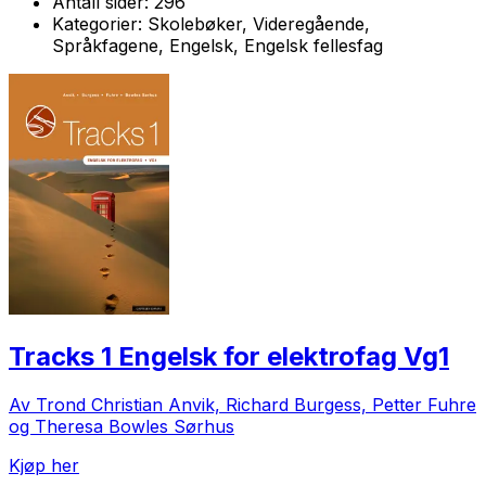
Antall sider:
296
Kategorier:
Skolebøker, Videregående,
Språkfagene, Engelsk, Engelsk fellesfag
Tracks 1 Engelsk for elektrofag Vg1
Av Trond Christian Anvik, Richard Burgess, Petter Fuhre
og Theresa Bowles Sørhus
Kjøp her