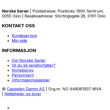
Norske Serier
| Postadresse: Postboks 1900 Sentrum,
0055 Oslo | Besøksadresse: Stortingsgata 28, 0161 Oslo
KONTAKT OSS
Kundeservice
Min side
INFORMASJON
Om Norske Serier
Vil du bli serieforfatter?
Nyhetsbrev
Personvern
Informasjonskapsler
©
Cappelen Damm AS
| Org.nr. NO 948061937 MVA
|
Rettigheter og lover