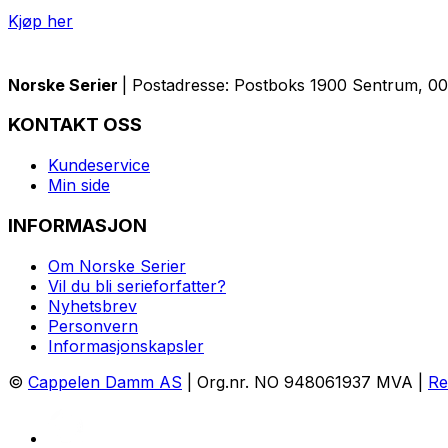
Kjøp her
Norske Serier
| Postadresse: Postboks 1900 Sentrum, 005
KONTAKT OSS
Kundeservice
Min side
INFORMASJON
Om Norske Serier
Vil du bli serieforfatter?
Nyhetsbrev
Personvern
Informasjonskapsler
©
Cappelen Damm AS
| Org.nr. NO 948061937 MVA |
Re