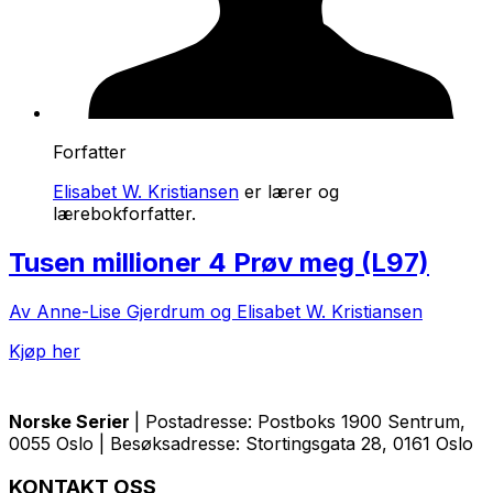
Forfatter
Elisabet W. Kristiansen
er lærer og
lærebokforfatter.
Tusen millioner 4 Prøv meg (L97)
Av Anne-Lise Gjerdrum og Elisabet W. Kristiansen
Kjøp her
Norske Serier
| Postadresse: Postboks 1900 Sentrum,
0055 Oslo | Besøksadresse: Stortingsgata 28, 0161 Oslo
KONTAKT OSS