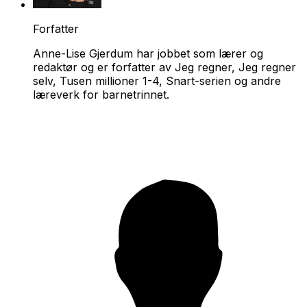
Forfatter
Anne-Lise Gjerdum har jobbet som lærer og
redaktør og er forfatter av Jeg regner, Jeg regner
selv, Tusen millioner 1-4, Snart-serien og andre
læreverk for barnetrinnet.