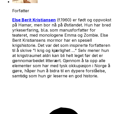
Forfatter
Else Berit Kristiansen
(f.1960) er født og oppvokst
på Hamar, men bor nå på Østlandet. Hun har bred
yrkeserfaring, bl.a. som manusforfatter for
teateret, med monologene Emma og Zombie. Else
Berit Kristiansens mormor har en spesiell
krigshistorie. Det var det som inspirerte forfatteren
til å skrive ”I krig og kjærlighet …” Selv mener hun
at krigstraumet aldri kan bli helt leget før det er
gjennomarbeidet litterært. Gjennom å ta opp alle
elementer som har med tysk okkupasjon i Norge å
gjøre, håper hun å bidra til en dypere forståelse,
samtidig som hun gir leserne en god historie.