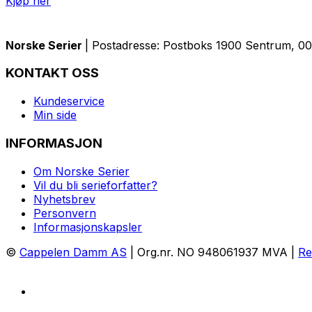
Kjøp her
Norske Serier
| Postadresse: Postboks 1900 Sentrum, 005
KONTAKT OSS
Kundeservice
Min side
INFORMASJON
Om Norske Serier
Vil du bli serieforfatter?
Nyhetsbrev
Personvern
Informasjonskapsler
©
Cappelen Damm AS
| Org.nr. NO 948061937 MVA |
Re