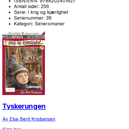
ISBN/EAN:
9788202401627
Antall sider:
256
Serie:
I krig og kjærlighet
Serienummer:
39
Kategori:
Serieromaner
Tyskerungen
Av Else Berit Kristiansen