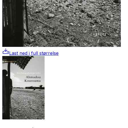
Last ned i full størrelse