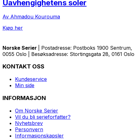
Uavhengighetens soler
Av Ahmadou Kourouma
Kjøp her
Norske Serier
| Postadresse: Postboks 1900 Sentrum,
0055 Oslo | Besøksadresse: Stortingsgata 28, 0161 Oslo
KONTAKT OSS
Kundeservice
Min side
INFORMASJON
Om Norske Serier
Vil du bli serieforfatter?
Nyhetsbrev
Personvern
Informasjonskapsler