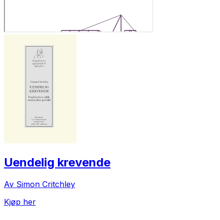
Uendelig krevende
Av Simon Critchley
Kjøp her