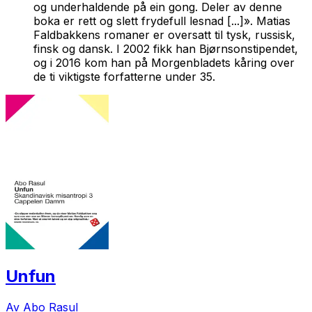
og underhaldende på ein gong. Deler av denne
boka er rett og slett frydefull lesnad [...]». Matias
Faldbakkens romaner er oversatt til tysk, russisk,
finsk og dansk. I 2002 fikk han Bjørnsonstipendet,
og i 2016 kom han på Morgenbladets kåring over
de ti viktigste forfatterne under 35.
Unfun
Av Abo Rasul