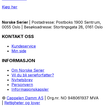
Kjøp her
Norske Serier
| Postadresse: Postboks 1900 Sentrum,
0055 Oslo | Besøksadresse: Stortingsgata 28, 0161 Oslo
KONTAKT OSS
Kundeservice
Min side
INFORMASJON
Om Norske Serier
Vil du bli serieforfatter?
Nyhetsbrev
Personvern
Informasjonskapsler
©
Cappelen Damm AS
| Org.nr. NO 948061937 MVA
|
Rettigheter og lover