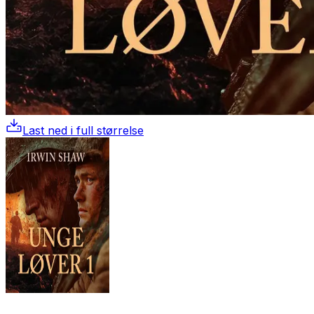
Last ned i full størrelse