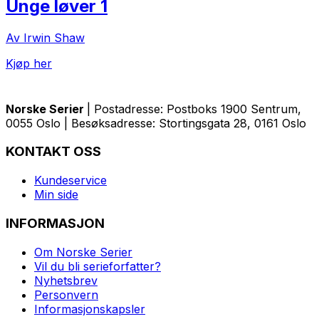
Unge løver 1
Av Irwin Shaw
Kjøp her
Norske Serier
| Postadresse: Postboks 1900 Sentrum,
0055 Oslo | Besøksadresse: Stortingsgata 28, 0161 Oslo
KONTAKT OSS
Kundeservice
Min side
INFORMASJON
Om Norske Serier
Vil du bli serieforfatter?
Nyhetsbrev
Personvern
Informasjonskapsler