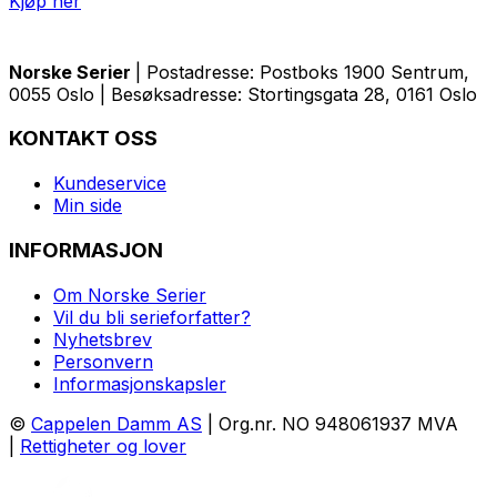
Kjøp her
Norske Serier
| Postadresse: Postboks 1900 Sentrum,
0055 Oslo | Besøksadresse: Stortingsgata 28, 0161 Oslo
KONTAKT OSS
Kundeservice
Min side
INFORMASJON
Om Norske Serier
Vil du bli serieforfatter?
Nyhetsbrev
Personvern
Informasjonskapsler
©
Cappelen Damm AS
| Org.nr. NO 948061937 MVA
|
Rettigheter og lover