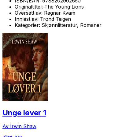
ISBN/EAN:
9788202902650
Originaltittel:
The Young Lions
Oversatt av:
Ragnar Kvam
Innlest av:
Trond Teigen
Kategorier:
Skjønnlitteratur, Romaner
Unge løver 1
Av Irwin Shaw