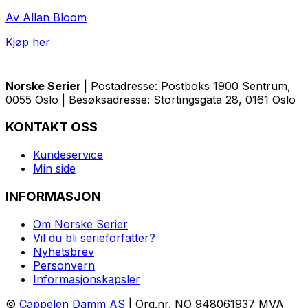
Av Allan Bloom
Kjøp her
Norske Serier
| Postadresse: Postboks 1900 Sentrum,
0055 Oslo | Besøksadresse: Stortingsgata 28, 0161 Oslo
KONTAKT OSS
Kundeservice
Min side
INFORMASJON
Om Norske Serier
Vil du bli serieforfatter?
Nyhetsbrev
Personvern
Informasjonskapsler
©
Cappelen Damm AS
| Org.nr. NO 948061937 MVA