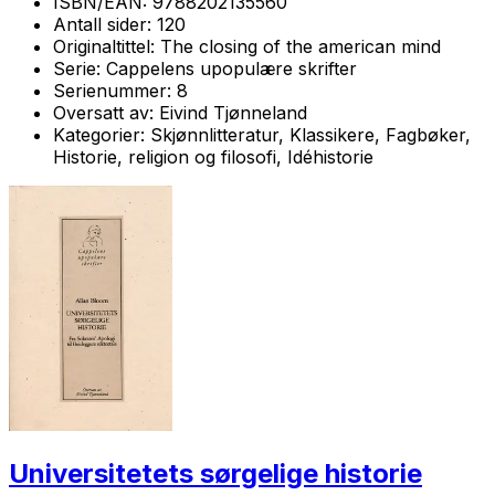
ISBN/EAN:
9788202135560
Antall sider:
120
Originaltittel:
The closing of the american mind
Serie:
Cappelens upopulære skrifter
Serienummer:
8
Oversatt av:
Eivind Tjønneland
Kategorier:
Skjønnlitteratur, Klassikere, Fagbøker,
Historie, religion og filosofi, Idéhistorie
Universitetets sørgelige historie