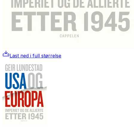
Last ned i full størrelse