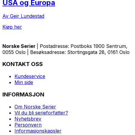
USA og Europa
Av Geir Lundestad
Kjøp her
Norske Serier
| Postadresse: Postboks 1900 Sentrum,
0055 Oslo | Besøksadresse: Stortingsgata 28, 0161 Oslo
KONTAKT OSS
Kundeservice
Min side
INFORMASJON
Om Norske Serier
Vil du bli serieforfatter?
Nyhetsbrev
Personvern
Informasjonskapsler