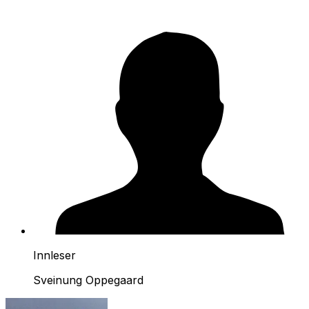
Innleser
Sveinung Oppegaard